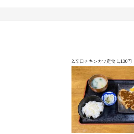
2.辛口チキンカツ定食 1,100円