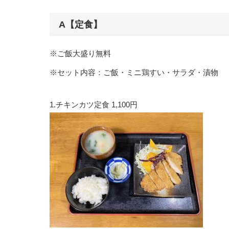
A【定食】
※ご飯大盛り無料
※セット内容：ご飯・ミニ鶏すい・サラダ・漬物
1.チキンカツ定食 1,100円