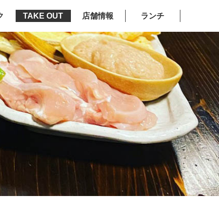
ク
TAKE OUT
店舗情報
ランチ
1号店