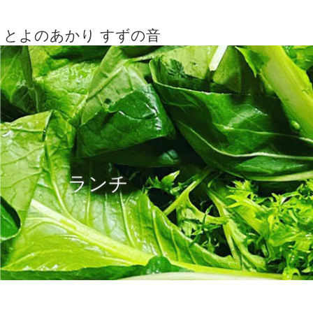
とよのあかり すずの音
ランチ
ホーム