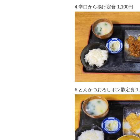
4.辛口から揚げ定食 1,100円
6.とんかつおろしポン酢定食 1,