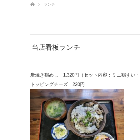
ランチ
当店看板ランチ
炭焼き鶏めし 1,320円（セット内容：ミニ鶏すい
トッピングチーズ 220円