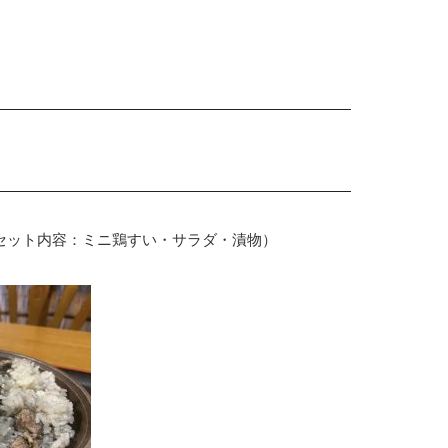
（セット内容：ミニ鶏すい・サラダ・漬物）