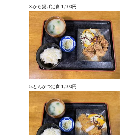
3.から揚げ定食 1,100円
5.とんかつ定食 1,100円