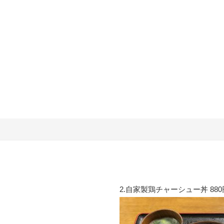
円
2.自家製鶏チャーシュー丼 880